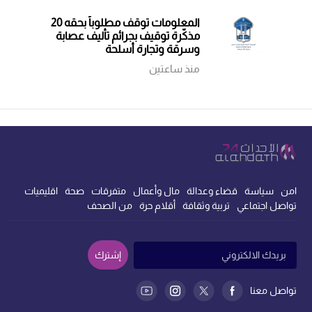
المعلومات توقف مطلوباً بحقه 20
مذكّرة توقيف بجرائم تأليف عصابة
وسرقة وتجارة أسلحة
منذ ساعتين
امن
سياسة
قضاء وعدالة
مال وأعمال
متفرقات
صحة
اقليميات
تواصل اجتماعي
تربية وثقافة
أقلام حرة
من الصحف
إشترك
تواصل معنا