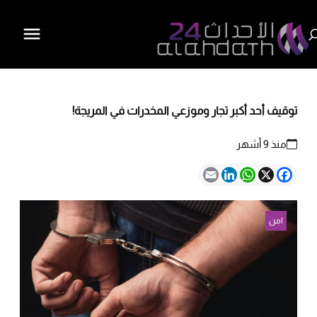
توقيف أحد أكبر تجار وموزعي المخدرات في المريجة!
منذ 9 أشهر
Email
LinkedIn
WhatsApp
Facebook
X
امن