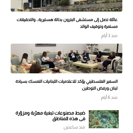
عائلة تصل إلى مستشفى البترون بحالة هستيرية… والتحقيقات
مستمرة وتوقيف الوالد
منذ 3 أيام
السفير الفلسطيني يؤكد للاعلاميات اللبنانيات التمسك بسيادة
لبنان ورفض التوطين
منذ 6 أيام
ضبط مصنوعات تبغية مهرّبة ومزوّرة
في هذه المناطق
منذ ساعتين