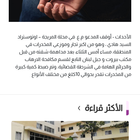
الأحداث - أوقف المدعو م.ع. في محلة المريجة – اوتوستراد
السيد هادي ، وهو من اكبر تجار وموزعي المخدرات في
المنطقة، مساء أمس الثلثاء، بعد مداهمة شقته من قبل
مكتب بيروت و جبل لبنان التابع لقسم مكافحة الارهاب
والجرائم الهامة في الشرطة القضائية، وتم ضبط كمية كبيرة
من المخدرات تقدر بحوالي 10كلغ من مختلف الأنواع
الأكثر قراءة