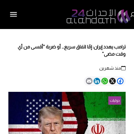
ترامب يهدد إيران: إمّا اتفاق سريع… أو ضربة “أقسى من أي
وقت مضى”
منذ شهرين
Email
LinkedIn
WhatsApp
Facebook
X
دوليات