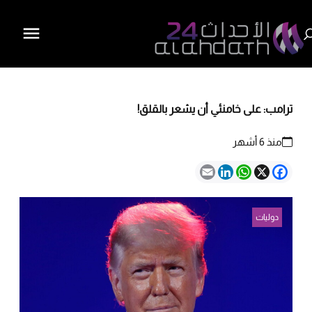
ترامب: على خامنئي أن يشعر بالقلق!
منذ 6 أشهر
Email
LinkedIn
WhatsApp
Facebook
X
دوليات