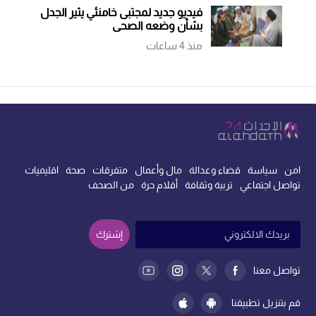
فيديو جديد لمجتبى خامنئي يثير الجدل
بشأن وضعه الصحي
منذ 4 ساعات
امن
سياسة
قضاء وعدالة
مال وأعمال
متفرقات
صحة
اقليميات
تواصل اجتماعي
تربية وثقافة
أقلام حرة
من الصحف
إشترك
تواصل معنا
قم بتنزيل تطبيقنا