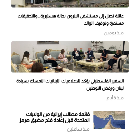
عائلة تصل إلى مستشفى البترون بحالة هستيرية… والتحقيقات
مستمرة وتوقيف الوالد
منذ يومين
السفير الفلسطيني يؤكد للاعلاميات اللبنانيات التمسك بسيادة
لبنان ورفض التوطين
منذ 5 أيام
قائمة مطالب إيرانية من الولايات
المتحدة قبل إعادة فتح مضيق هرمز
منذ ساعتين