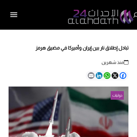
تبادل إطلاق نار بين إيران وأميركا في مضيق هرمز
منذ شهرين
Email
LinkedIn
WhatsApp
Facebook
X
دوليات