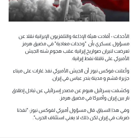
الأحداث - أفادت هيئة الإذاعة والتلفزيون الإيرانية نقلا عن
مسؤول عسكري بأن "وحدات معادية" في مضيق هرمز
تعرضت لنيران صواريخ إيرانية عقب هجوم شنه الجيش
الأميركي على ناقلة نفط إيرانية.
وأعلنت فوكس نيوز أن الجيش الأميركي نفذ غارات على ميناء
جزيرة قشم و مدينة بندر عباس في إيران.
وكشفت يسرائيل هيوم عن مصدر إسرائيلي عن تبادل إطلاق
نار بين إيران وأميركا في مضيق هرمز.
وفي هذا السياق، قال مسؤول أميركي لفوكس نيوز: "نفذنا
ضربات في إيران لكن ذلك لا يعني استئناف الحرب".