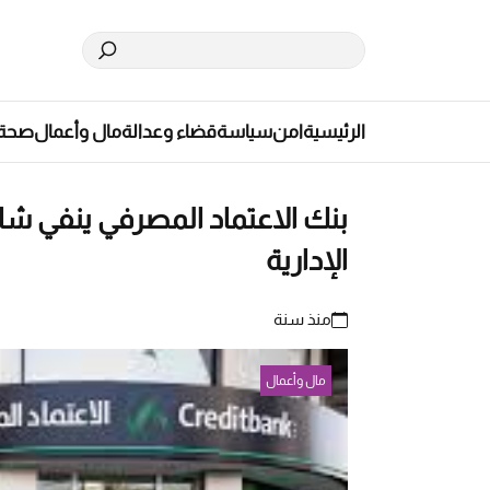
الرئيسية
امن
سياسة
قضاء وعدالة
مال وأعمال
صحة
بنك الاعتماد المصرفي ينفي شا
الإدارية
منذ سنة
مال وأعمال