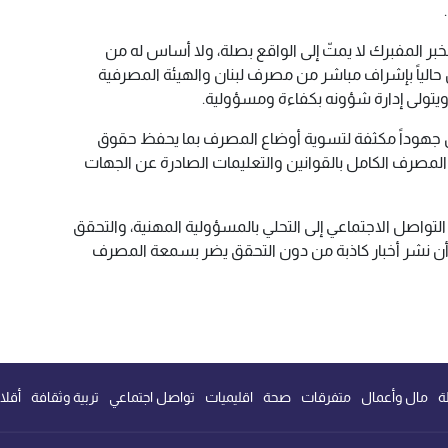
لخبر المفبرك لا يمتّ إلى الواقع بصلة، ولا أساس له من
لياً بإشراف مباشر من مصرف لبنان والهيئة المصرفية
ً ويتولى إدارة شؤونه بكفاءة ومسؤولية.
بذل جهوداً مكثفة لتسوية أوضاع المصرف بما يحفظ حقوق
المصرف الكامل بالقوانين والتعليمات الصادرة عن الجهات
التواصل الاجتماعي إلى التحلي بالمسؤولية المهنية، والتحقق
أن نشر أخبار كاذبة من دون التحقق يضر بسمعة المصرف
ة
مال وأعمال
متفرقات
صحة
اقليميات
تواصل اجتماعي
تربية وثقافة
أقلا