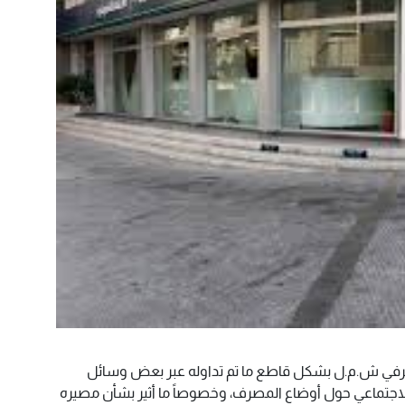
مصرفي ش.م.ل بشكل قاطع ما تم تداوله عبر بعض وسائل
الاجتماعي حول أوضاع المصرف، وخصوصاً ما أثير بشأن مصيره