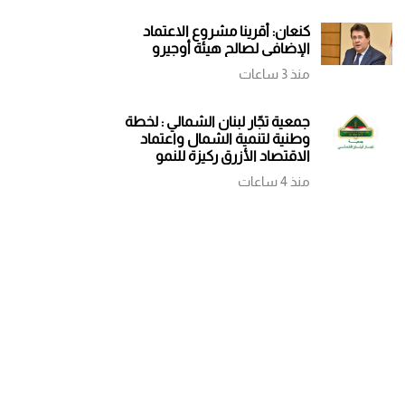
كنعان: أقرينا مشروع الاعتماد
الإضافي لصالح هيئة أوجيرو
منذ 3 ساعات
جمعية تجّار لبنان الشمالي : لخطة
وطنية لتنمية الشمال واعتماد
الاقتصاد الأزرق ركيزة للنمو
منذ 4 ساعات