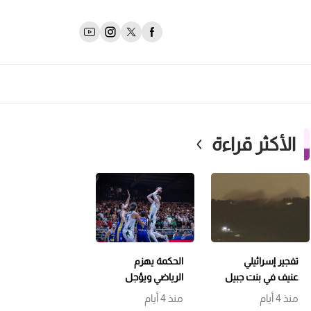
الأكثر قراءة
تفجير إسرائيلي
الحكمة يهزم
عنيف في بنت جبيل
الرياضي ويؤجل
وتمشيط باتجاه
حسم اللقب إلى
منذ 4 أيام
منذ 4 أيام
حداثا
مباراة سابعة