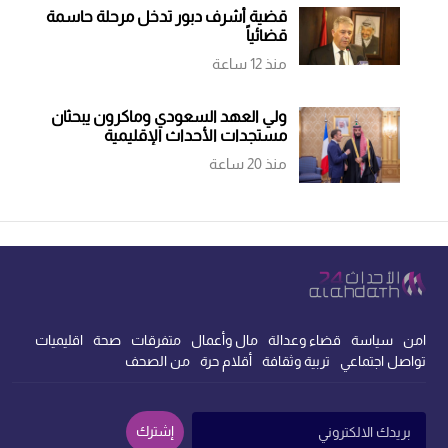
قضية أشرف دبور تدخل مرحلة حاسمة
قضائياً
منذ 12 ساعة
ولي العهد السعودي وماكرون يبحثان
مستجدات الأحداث الإقليمية
منذ 20 ساعة
امن
سياسة
قضاء وعدالة
مال وأعمال
متفرقات
صحة
اقليميات
تواصل اجتماعي
تربية وثقافة
أقلام حرة
من الصحف
إشترك