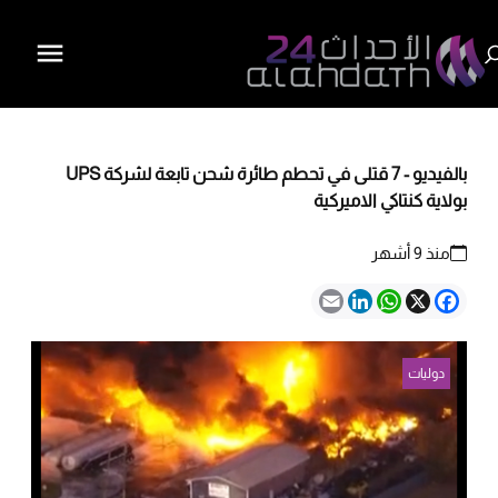
بالفيديو - 7 قتلى في تحطم طائرة شحن تابعة لشركة UPS
بولاية كنتاكي الاميركية
منذ 9 أشهر
Email
LinkedIn
WhatsApp
Facebook
X
دوليات