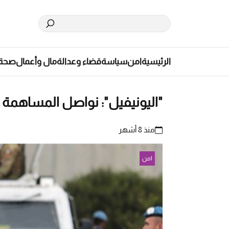
الرئيسية
امن
سياسة
قضاء وعدالة
مال وأعمال
صحة
"اليونيفيل": نواصل المساهمة ف
منذ 8 أشهر
امن