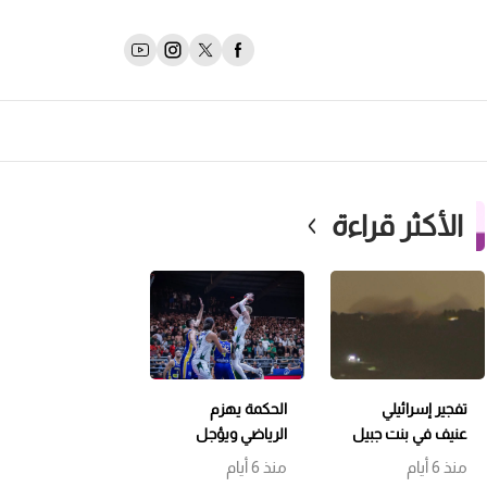
الأكثر قراءة
تفجير إسرائيلي
الحكمة يهزم
عنيف في بنت جبيل
الرياضي ويؤجل
وتمشيط باتجاه
حسم اللقب إلى
منذ 6 أيام
منذ 6 أيام
حداثا
مباراة سابعة