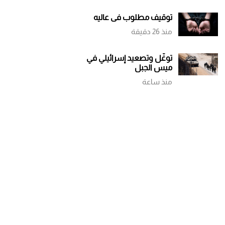
توقيف مطلوب في عاليه
منذ 26 دقيقة
توغّل وتصعيد إسرائيلي في
ميس الجبل
منذ ساعة