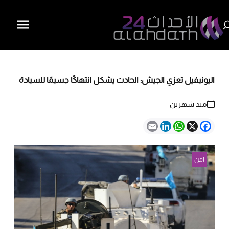
اليونيفيل تعزي الجيش: الحادث يشكل انتهاكًا جسيمًا للسيادة
منذ شهرين
Email
LinkedIn
WhatsApp
Facebook
X
امن