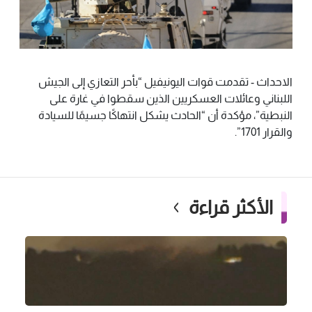
الاحداث - تقدمت قوات اليونيفيل “بأحر التعازي إلى الجيش
اللبناني وعائلات العسكريين الذين سقطوا في غارة على
النبطية”، مؤكدة أن “الحادث يشكل انتهاكًا جسيمًا للسيادة
والقرار 1701”.
الأكثر قراءة