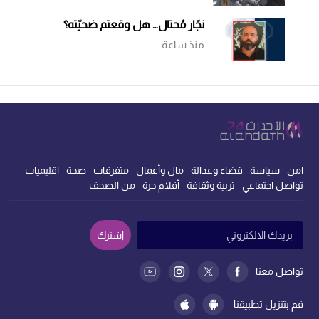
نجّار مُحتال… هل وقعتم ضحيّته؟
منذ ساعة
امن
سياسة
قضاء وعدالة
مال وأعمال
متفرقات
صحة
اقليميات
تواصل اجتماعي
تربية وثقافة
أقلام حرة
من الصحف
إشترك
تواصل معنا
قم بتنزيل تطبيقنا