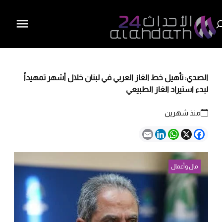
الصدي: تأهيل خط الغاز العربي في لبنان خلال أشهر تمهيداً
لبدء استيراد الغاز الطبيعي
منذ شهرين
Email
LinkedIn
WhatsApp
Facebook
X
مال وأعمال