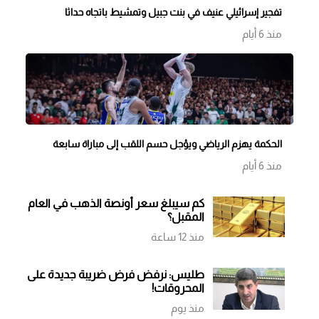
تفجير إسرائيلي عنيف في بنت جبيل وتمشيط باتجاه حداثا
منذ 6 أيام
الحكمة يهزم الرياضي ويؤجل حسم اللقب إلى مباراة سابعة
منذ 6 أيام
كم سيبلغ سعر أونصة الذهب في العام
المقبل؟
منذ 12 ساعة
طليس: نرفض فرض ضريبة جديدة على
المحروقات!
منذ يوم