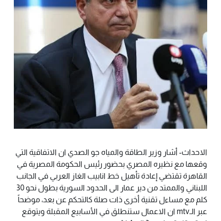
الاحداث- أشار وزير الطاقة والمياه جو الصدي ان الاتفاقية التي
وقعها مع نظيره المصري بحضور رئيس الحكومة المصرية في
القاهرة تقتضي إعادة تأهيل خط انابيب الغاز العربي في الجانب
اللبناني والممتد من دير عمار الى الحدود السورية بطول نحو 30
كلم مع مساءل تقنية أخرى ذات صلة كالتحكم عن بعد، موضحاً
عبر الـmtv ان الاعمال ستنطلق في الأسابيع المقبلة ويتوقع