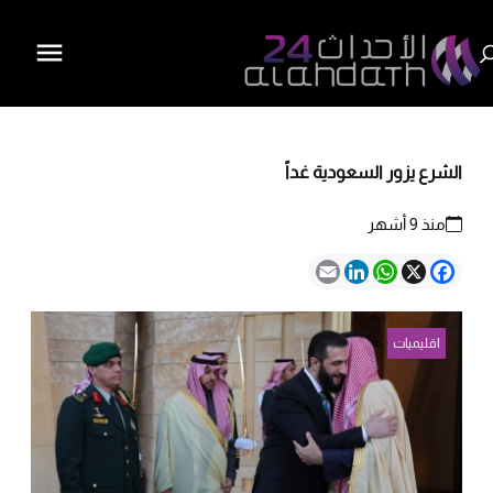
الشرع يزور السعودية غداً
منذ 9 أشهر
Email
LinkedIn
WhatsApp
Facebook
X
اقليميات