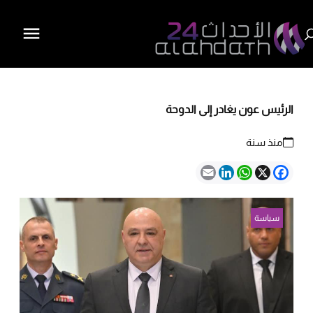
الرئيس عون يغادر إلى الدوحة
منذ سنة
Email
LinkedIn
WhatsApp
Facebook
X
سياسة