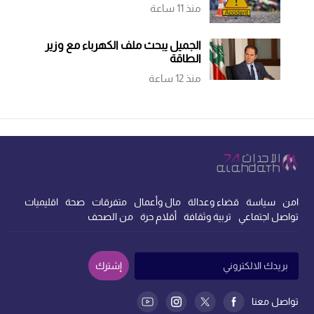
منذ 11 ساعة
الجميل يبحث ملف الكهرباء مع وزير
الطاقة
منذ 12 ساعة
امن
سياسة
قضاء وعدالة
مال وأعمال
متفرقات
صحة
اقليميات
تواصل اجتماعي
تربية وثقافة
أقلام حرة
من الصحف
إشترك
تواصل معنا