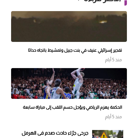
تفجير إسرائيلي عنيف في بنت جبيل وتمشيط باتجاه حداثا
منذ 5 أيام
الحكمة يهزم الرياضي ويؤجل حسم اللقب إلى مباراة سابعة
منذ 5 أيام
جرحى جرّاء حادث صدم في الهرمل