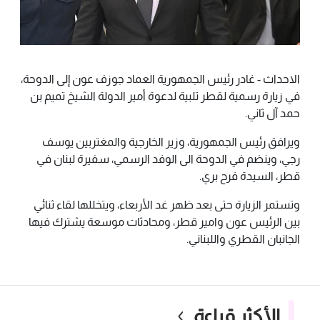
الاحداث - غادر رئيس الجمهورية العماد جوزف عون إلى الدوحة،
في زيارة رسمية لقطر تلبية لدعوة أمير الدولة الشيخ تميم بن
حمد آل ثاني.
ويرافق رئيس الجمهورية، وزير الخارجية والمغتربين يوسف
رجي، وينضم في الدوحة الى الوفد الرسمي، سفيرة لبنان في
قطر، السيدة فرح بري.
وتستمر الزيارة حتى بعد ظهر غد الأربعاء، ويتخللها لقاء ثنائي
بين الرئيس عون وامير قطر، ومحادثات موسعة يشترك فيها
الجانبان القطري واللبناني.
الأكثر قراءة