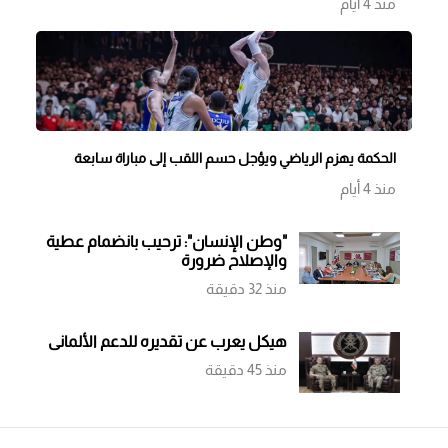
منذ 4 أيام
الحكمة يهزم الرياضي ويؤجل حسم اللقب إلى مباراة سابعة
منذ 4 أيام
"وطن الإنسان": ترحيب بانضمام عطية
والإصلاح ضرورة
منذ 32 دقيقة
هيكل يعرب عن تقديره للدعم الألماني
منذ 45 دقيقة