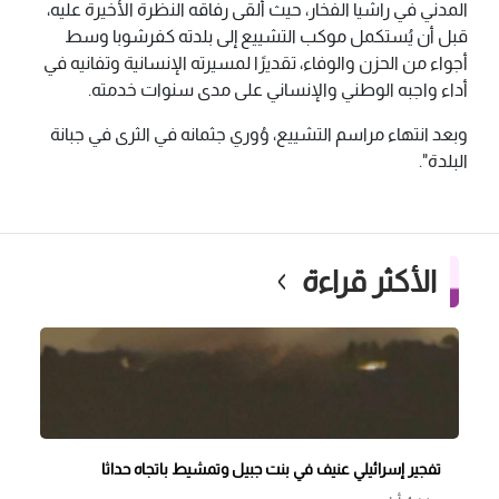
المدني في راشيا الفخار، حيث ألقى رفاقه النظرة الأخيرة عليه،
قبل أن يُستكمل موكب التشييع إلى بلدته كفرشوبا وسط
أجواء من الحزن والوفاء، تقديرًا لمسيرته الإنسانية وتفانيه في
أداء واجبه الوطني والإنساني على مدى سنوات خدمته.
وبعد انتهاء مراسم التشييع، وُوري جثمانه في الثرى في جبانة
البلدة".
الأكثر قراءة
تفجير إسرائيلي عنيف في بنت جبيل وتمشيط باتجاه حداثا