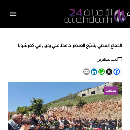
الدفاع المدني يشيّع العنصر حافظ علي يحيى في كفرشوبا
منذ شهرين
Email
LinkedIn
WhatsApp
Facebook
X
سياسة