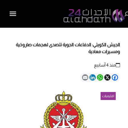
الجيش الكويتي: الدفاعات الجوية تتصدى لهجمات صاروخية
ومسيرات معادية
منذ 4 أسابيع
Email
LinkedIn
WhatsApp
Facebook
X
اقليميات