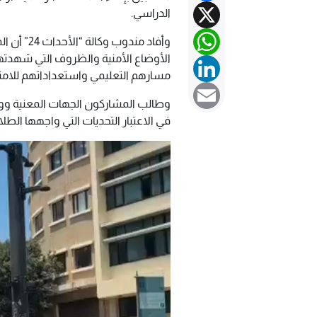
X
الدراسي.
WhatsApp
وأفاد مند
الأوضاع الأمنية والظروف التي شهدتها
LinkedIn
مسارهم التعليمي واستعداداتهم للامتح
Email
وطالب المشاركون الجهات المعنية ووزارة
في الاعتبار التحديات التي واجهها الطلا