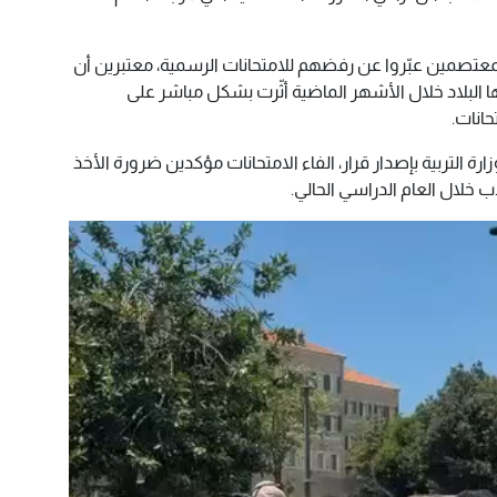
وب وكالة “الأحداث 24” أن المعتصمين عبّروا عن رفضهم للامتحانات الرسمية، معتبرين أن
 البلاد خلال الأشهر الماضية أثّرت بشكل مباشر على
انات.
 التربية بإصدار قرار، الفاء الامتحانات مؤكدين ضرورة الأخذ
ب خلال العام الدراسي الحالي.