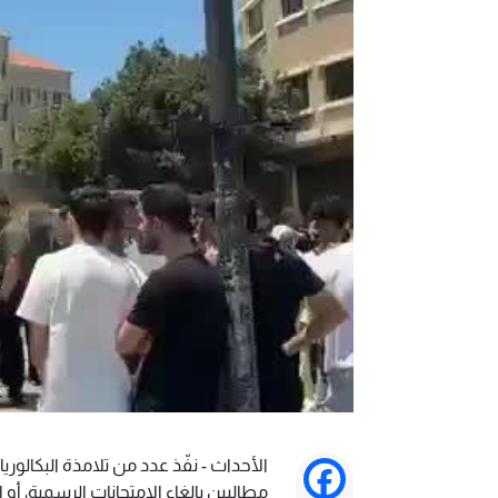
الأحداث - نفّذ عدد من تلامذة البكالوريا 
Facebook
مطالبين بإلغاء الامتحانات الرسمية، أو ا