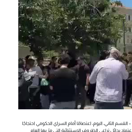
– القسم الثاني، اليوم، اعتصامًا أمام السراي الحكومي احتجاجًا
عتماد بدائل تراعي الظروف الاستثنائية التي مرّ بها العام