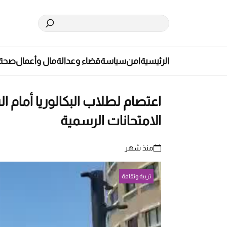
الرئيسية
امن
سياسة
قضاء وعدالة
مال وأعمال
صحة
اعتصام لطلاب البكالوريا أمام ا
الامتحانات الرسمية
منذ شهر
تربية وثقافة