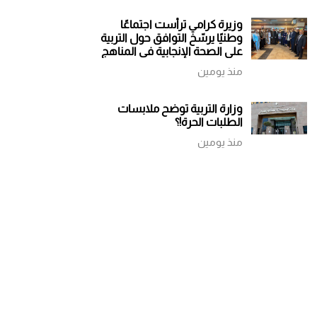
وزيرة كرامي ترأست اجتماعًا
وطنيًا يرسّخ التوافق حول التربية
على الصحة الإنجابية في المناهج
الجديدة
منذ يومين
وزارة التربية توضح ملابسات
الطلبات الحرة!؟
منذ يومين