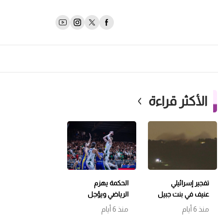
الأكثر قراءة
تفجير إسرائيلي
الحكمة يهزم
عنيف في بنت جبيل
الرياضي ويؤجل
وتمشيط باتجاه
حسم اللقب إلى
منذ 6 أيام
منذ 6 أيام
حداثا
مباراة سابعة