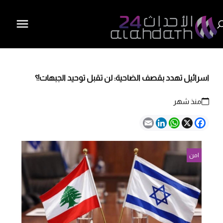
اسرائيل تهدد بقصف الضاحية: لن تقبل توحيد الجبهات!؟
منذ شهر
Email
LinkedIn
WhatsApp
Facebook
X
امن