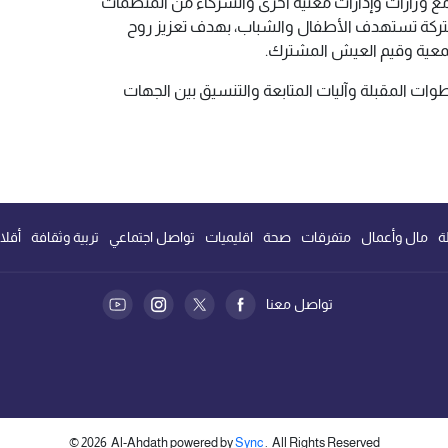
ع وزارات وإدارات معنية أخرى والشركاء من المنظمات
تركة تستهدف الأطفال والشباب، بهدف تعزيز روح
تمعية وقيم العيش المشترك.
طوات المقبلة وآليات المتابعة والتنسيق بين الجهات
ة
مال وأعمال
متفرقات
صحة
اقليميات
تواصل اجتماعي
تربية وثقافة
أقلا
تواصل معنا
©
2026
Al-Ahdath powered by
Sync
. All Rights Reserved