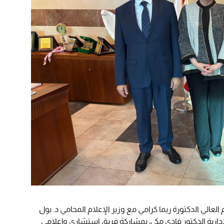
 العالي الدكتورة ريما كرامي مع وزير الإعلام المحامي د. بول
دارية الدكتور فادي مكي، بمشاركة فريق استشاري وإعلامي