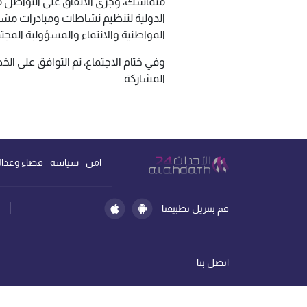
متماسك، وجرى الاتفاق على التواصل م
الدولية لتنظيم نشاطات ومبادرات مش
المواطنية والانتماء والمسؤولية المج
وفي ختام الاجتماع، تم التوافق على الخ
المشاركة.
امن
سياسة
قضاء وعدال
قم بتنزيل تطبيقنا
اتصل بنا