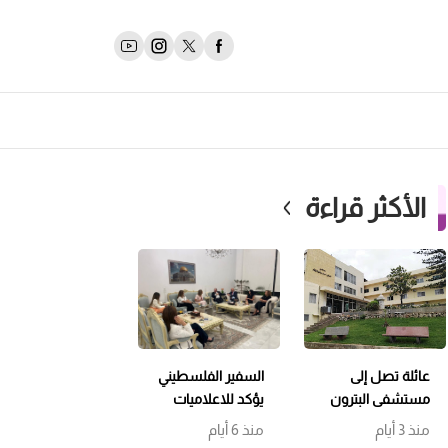
الأكثر قراءة
عائلة تصل إلى
السفير الفلسطيني
مستشفى البترون
يؤكد للاعلاميات
بحالة هستيرية…
اللبنانيات التمسك
منذ 3 أيام
منذ 6 أيام
والتحقيقات
بسيادة لبنان