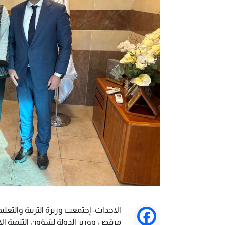
الاحداث- إجتمعت وزيرة التربية والتعليم
Facebook
مرقص ووزير الدولة لشؤون التنمية الإ