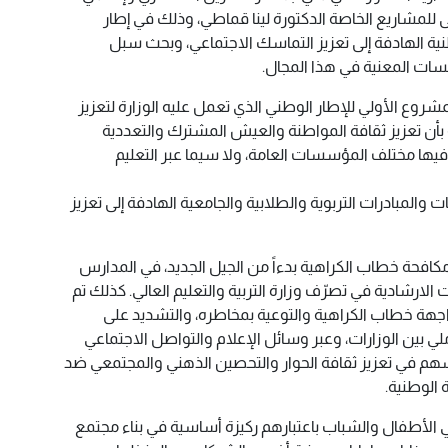
 للمشاريع الخاصة الدكتورة لينا قماطي، وذلك في إطار
نية الهادفة إلى تعزيز التماسك الاجتماعي، وبحث سبل
سسات المعنية في هذا المجال.
مشروع الأولي للإطار الوطني الذي تعمل عليه الوزارة لتعزيز
 بأن تعزيز ثقافة المواطنة والعيش المشترك والتعددية
يها مختلف المؤسسات العامة، ولا سيما عبر التعليم
لمبادرات التربوية والطلابية والجامعية الهادفة إلى تعزيز
افحة خطاب الكراهية بدءاً من الجيل الجديد، في المدارس
الارشادية في تصرّف وزارة التربية والتعليم العالي. كذلك تم
هة خطاب الكراهية والتوعية بمخاطره، والتشديد على
ي بين الوزارات، وعبر وسائل الإعلام والتواصل الاجتماعي
سهم في تعزيز ثقافة الحوار والتحصين الذهني والمجتمعي ضد
 الوطنية.
 الأطفال والشباب باعتبارهم ركيزة أساسية في بناء مجتمع