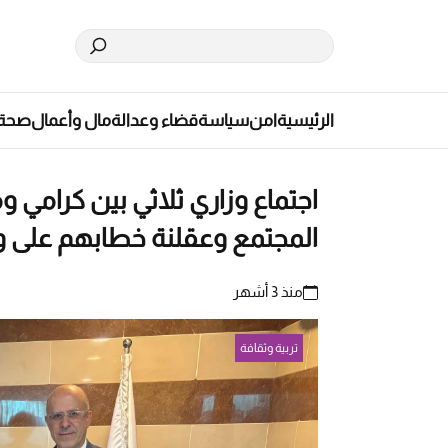
الرئيسية
امن
سياسة
قضاء وعدالة
مال وأعمال
صحة
اجتماع وزاري ثلاثي بين كرامي
المجتمع وعقلنة خطابهم على و
منذ 3 أشهر
تربية وثقافة