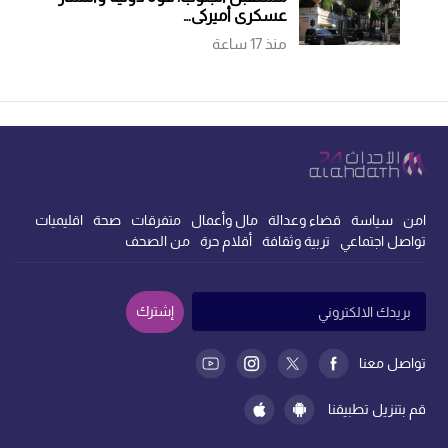
عسكري أميركي…
منذ 17 ساعة
امن
سياسة
قضاء وعدالة
مال وأعمال
متفرقات
صحة
اقليميات
تواصل اجتماعي
تربية وثقافة
أقلام حرة
من الصحف
إشترك
تواصل معنا
قم بتنزيل تطبيقنا