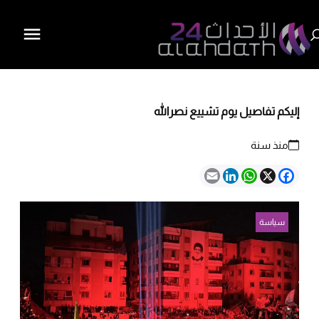
إليكم تفاصيل يوم تشييع نصرالله
منذ سنة
Email
LinkedIn
WhatsApp
Facebook
X
سياسة