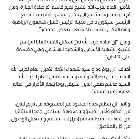
للأمين العام لحزب الله الشيخ نعيم قاسم، ثم صلاة الجنازة، ومن
ثم بدء مسيرة التشييع الى مكان المدفن الشريف. التجمع
الرئيسي سيكون داخل مدينة الرئيس كَميل شمعون الرياضية
وهو المكان الأنسب لاستيعاب بعض الحضور”.
وقال: “إن قيادة حزب الله تقرّ تشكيل اللجنة العليا لمراسم
تشييع الشهيد الأسمى والشهيد الهاشمي وهي مقسمة
على 10 لجان”.
أضاف: “ان يومُ وداع سيد شهداء الأمة الأمين العام لحزب الله
السيد حسن نصرالله وأخيه وسنده الأمين العام لحزب الله
السيد هاشم صفي الدين، سيبقى يوما يلهمُ الأحرار في العالم
لعقود كثيرة مقبلة”.
وتابع: “إن تنظيم هذه الحشود غير المسبوقة في تاريخ لبنان،
من أعظم وأكبر المسؤوليات، وهذا يستدعي جهدا استثنائيا
من الجهات المنظمة، لتتمّ إجراءات التشييع وتسهيل الوصول
من كل المناطق”.
وأكد أنه “سيكون لهذا العنوان اطلالات اعلامية، وارشادات