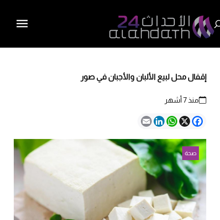
إقفال محل لبيع الألبان والأجبان في صور
منذ 7 أشهر
Email
LinkedIn
WhatsApp
Facebook
X
صحة