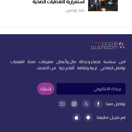
استمرارية التغطيات الصحية
منذ يومين
امن
سياسة
قضاء وعدالة
مال وأعمال
متفرقات
صحة
اقليميات
تواصل اجتماعي
تربية وثقافة
أقلام حرة
من الصحف
إشترك
تواصل معنا
قم بتنزيل تطبيقنا