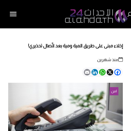
إخلاء مبنى على طريق المية ومية بعد اتّصال تحذيري!
منذ شهرين
Email
LinkedIn
WhatsApp
Facebook
X
امن