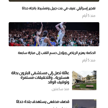
تفجير إسرائيلي عنيف في بنت جبيل وتمشيط باتجاه حداثا
منذ 5 أيام
الحكمة يهزم الرياضي ويؤجل حسم اللقب إلى مباراة سابعة
منذ 5 أيام
عائلة تصل إلى مستشفى البترون بحالة
هستيرية… والتحقيقات مستمرة
وتوقيف الوالد
منذ ساعتين
قصف مدفعي يستهدف بلدة حداثا