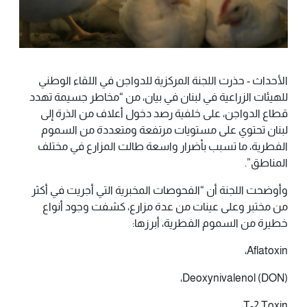
الأحداث - حذرت اللجنة المركزية للدواجن في اللقاء الوطني
للهيئات الزراعية في لبنان في بيان، من “مخاطر جسيمة تهدد
قطاع الدواجن، على خلفية رصد دخول أعلاف من الذرة إلى
لبنان تحتوي على مستويات مرتفعة ومتعددة من السموم
الفطرية، ما تسبب بأضرار واسعة طالت المزارع في مختلف
المناطق”.
وأوضحت اللجنة أن “الفحوصات المخبرية التي أجريت في أكثر
من مختبر وعلى عينات من عدة مزارع، كشفت وجود أنواع
خطيرة من السموم الفطرية، أبرزها:
Aflatoxin،
Deoxynivalenol (DON)،
T-2 Toxin،