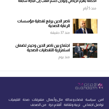
الحكمة يهزم الرياضي ويؤجل حسم اللقب إلى مباراة سابعة
منذ 5 أيام
ناصر الدين يرفع تغطية مؤسسات
الرعاية الصحية
منذ 37 دقيقة
اجتماع بين ناصر الدين وحيدر لضمان
استمرارية التغطيات الصحية
منذ يوم
امن
سياسة
قضاء وعدالة
مال وأعمال
متفرقات
صحة
اقليميات
تواصل اجتماعي
تربية وثقافة
أقلام حرة
من الصحف