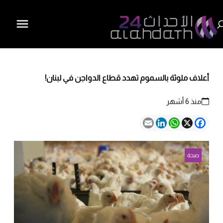
أعلاف ملوثة بالسموم تهدد قطاع الدواجن في لبنان!
منذ 6 أشهر
Email
LinkedIn
WhatsApp
Facebook
X
صحة